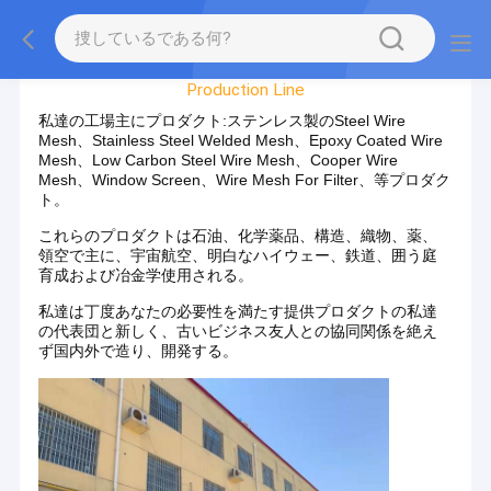
Factory Tour
Production Line
私達の工場主にプロダクト:ステンレス製のSteel Wire
Mesh、Stainless Steel Welded Mesh、Epoxy Coated Wire
Mesh、Low Carbon Steel Wire Mesh、Cooper Wire
Mesh、Window Screen、Wire Mesh For Filter、等プロダク
ト。
これらのプロダクトは石油、化学薬品、構造、織物、薬、
領空で主に、宇宙航空、明白なハイウェー、鉄道、囲う庭
育成および冶金学使用される。
私達は丁度あなたの必要性を満たす提供プロダクトの私達
の代表団と新しく、古いビジネス友人との協同関係を絶え
ず国内外で造り、開発する。