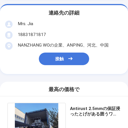
連絡先の詳細
Mrs. Jia
18831871817
NANZHANG WOの企業、ANPING、河北、中国
接触
最高の価格で
Antirust 2.5mmの保証浸
ったとげがある囲うワイ
ヤー熱い電流を通した