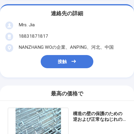
連絡先の詳細
Mrs. Jia
18831871817
NANZHANG WOの企業、ANPING、河北、中国
接触
最高の価格で
構造の壁の保護のための
逆および正常なねじれの
とげがある囲うワイヤー