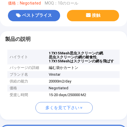
価格：Negotiated
MOQ：10のロール
ベストプライス
接触
製品の説明
,
17X15Mesh昆虫スクリーンの網
ハイライト
,
昆虫スクリーンの網の耐食性
17X15Meshはスクリーンの網を飛ばす
パッケージの詳細
編む袋かカートン
ブランド名
Vinstar
供給の能力
20000m2/day
価格
Negotiated
受渡し時間
15-20 days/250000 M2
多くを見て下さい