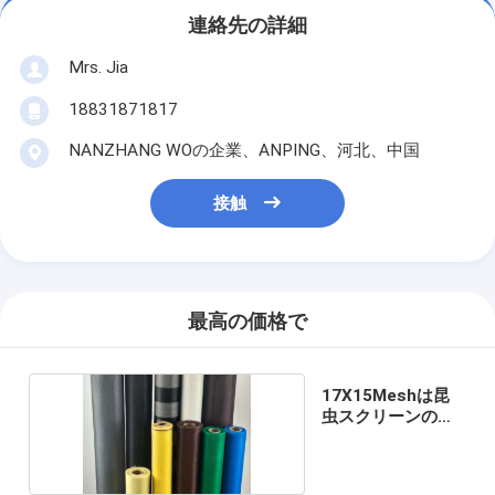
連絡先の詳細
Mrs. Jia
18831871817
NANZHANG WOの企業、ANPING、河北、中国
接触
最高の価格で
17X15Meshは昆
虫スクリーンの網
を飛ばす