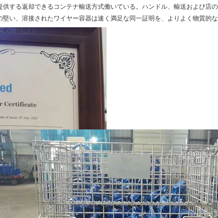
提供する返却できるコンテナ輸送方式働いている。ハンドル、輸送および店の
の堅い、溶接されたワイヤー容器は速く満足な同一証明を、よりよく物質的な
ために提供する。