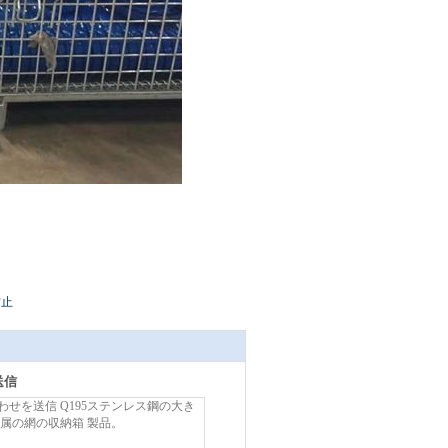
防止
送信