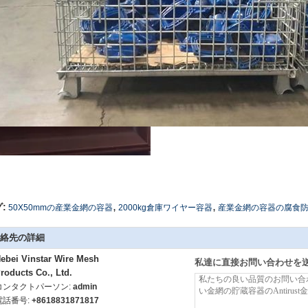
,
,
:
50X50mmの産業金網の容器
2000kg倉庫ワイヤー容器
産業金網の容器の腐食
絡先の詳細
ebei Vinstar Wire Mesh
私達に直接お問い合わせを
roducts Co., Ltd.
コンタクトパーソン:
admin
電話番号:
+8618831871817