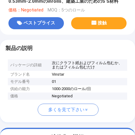
0.53mm-2.0mmのinrolls、建築工業のためのS S材料
価格：Negotiated
MOQ：5つのロール
ベストプライス
接触
製品の説明
次にクラフト紙およびフィルム包むか、
パッケージの詳細
またはフィルム包むだけ
ブランド名
Vinstar
モデル番号
01
供給の能力
1000-2000のロール/日
価格
Negotiated
多くを見て下さい