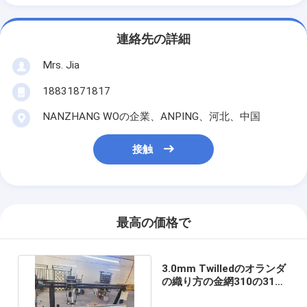
連絡先の詳細
Mrs. Jia
18831871817
NANZHANG WOの企業、ANPING、河北、中国
接触
最高の価格で
3.0mm Twilledのオランダ
の織り方の金網310の310S
ステンレス鋼の建築網