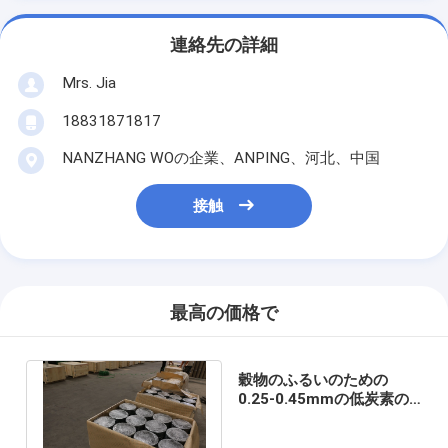
連絡先の詳細
Mrs. Jia
18831871817
NANZHANG WOの企業、ANPING、河北、中国
接触
最高の価格で
穀物のふるいのための
0.25-0.45mmの低炭素の
鋼線の布の網目スクリーン
の布