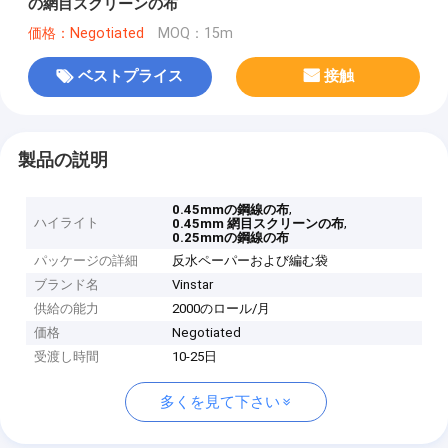
の網目スクリーンの布
価格：Negotiated
MOQ：15m
ベストプライス
接触
製品の説明
,
0.45mmの鋼線の布
ハイライト
,
0.45mm 網目スクリーンの布
0.25mmの鋼線の布
パッケージの詳細
反水ペーパーおよび編む袋
ブランド名
Vinstar
供給の能力
2000のロール/月
価格
Negotiated
受渡し時間
10-25日
多くを見て下さい