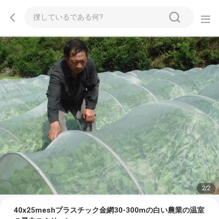
2
/
2
40x25meshプラスチック金網30-300mの白い農業の温室