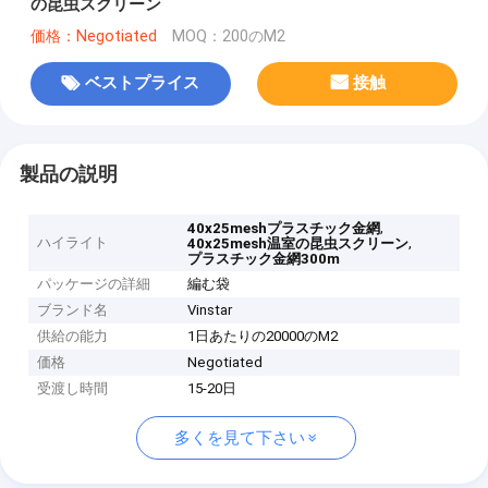
の昆虫スクリーン
価格：Negotiated
MOQ：200のM2
ベストプライス
接触
製品の説明
,
40x25meshプラスチック金網
ハイライト
,
40x25mesh温室の昆虫スクリーン
プラスチック金網300m
パッケージの詳細
編む袋
ブランド名
Vinstar
供給の能力
1日あたりの20000のM2
価格
Negotiated
受渡し時間
15-20日
多くを見て下さい