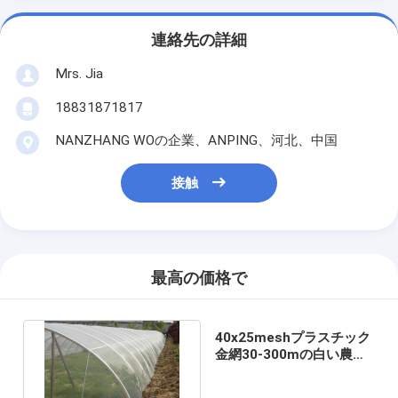
連絡先の詳細
Mrs. Jia
18831871817
NANZHANG WOの企業、ANPING、河北、中国
接触
最高の価格で
40x25meshプラスチック
金網30-300mの白い農業
の温室の昆虫スクリーン