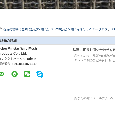
,
,
:
石炭の植物は金網にひだを付けた
3.5mmひだを付けられたワイヤー クロス
3.
絡先の詳細
ebei Vinstar Wire Mesh
私達に直接お問い合わせを
roducts Co., Ltd.
コンタクトパーソン:
admin
電話番号:
+8618831871817