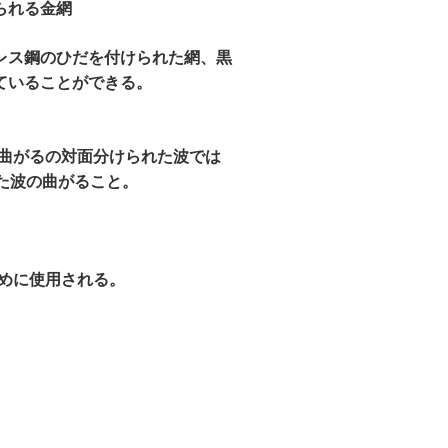
られる金網
レス鋼のひだを付けられた網、黒
ていることができる。
曲がるの対面分けられた波では
れた波の曲がること。
めに使用される。