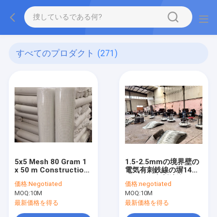
すべてのプロダクト
(271)
5x5 Mesh 80 Gram 1
1.5-2.5mmの境界壁の
x 50 m Construction
電気有刺鉄線の塀14の
Fiberglass Mesh
ゲージの有刺鉄線
価格:
Negotiated
価格:
negotiated
MOQ:
10M
MOQ:
10M
最新価格を得る
最新価格を得る