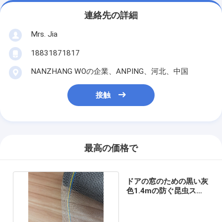
連絡先の詳細
Mrs. Jia
18831871817
NANZHANG WOの企業、ANPING、河北、中国
接触
最高の価格で
ドアの窓のための黒い灰
色1.4mの防ぐ昆虫スク
リーンの網17x15