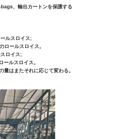
-bags、輸出カートンを保護する
4ロールスロイス;
グの5台のロールスロイス。
ルスロイス;
5台のロールスロイス。
荷の量はまたそれに応じて変わる。