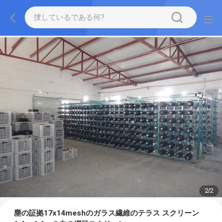
2
/
2
塵の証拠17x14meshのガラス繊維のテラス スクリーン