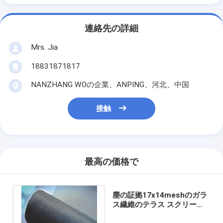
連絡先の詳細
Mrs. Jia
18831871817
NANZHANG WOの企業、ANPING、河北、中国
接触
最高の価格で
塵の証拠17x14meshのガラ
ス繊維のテラス スクリーン
1.4m 1.6mの虫の網目スク