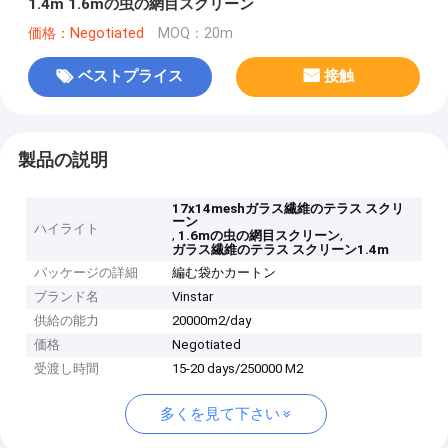
1.4m 1.6mの虫の網目スクリーン
価格：Negotiated
MOQ：20m
ベストプライス
接触
製品の説明
17x14meshガラス繊維のテラス スクリ
ーン
ハイライト
,
,
1.6mの虫の網目スクリーン
ガラス繊維のテラス スクリーン1.4m
パッケージの詳細
編む袋かカートン
ブランド名
Vinstar
供給の能力
20000m2/day
価格
Negotiated
受渡し時間
15-20 days/250000 M2
多くを見て下さい