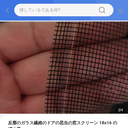
2
/
4
反塵のガラス繊維のドアの昆虫の窓スクリーン 18x16 の