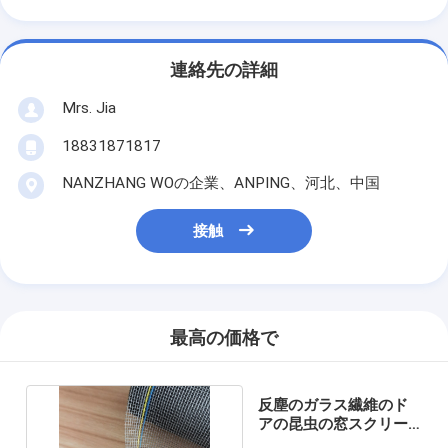
連絡先の詳細
Mrs. Jia
18831871817
NANZHANG WOの企業、ANPING、河北、中国
接触
最高の価格で
反塵のガラス繊維のド
アの昆虫の窓スクリー
ン 18x16 の網の黒