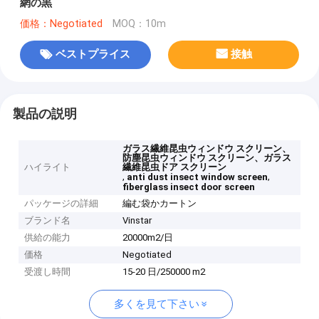
網の黒
価格：Negotiated
MOQ：10m
ベストプライス
接触
製品の説明
ガラス繊維昆虫ウィンドウ スクリーン、
防塵昆虫ウィンドウ スクリーン、ガラス
ハイライト
繊維昆虫ドア スクリーン
,
,
anti dust insect window screen
fiberglass insect door screen
パッケージの詳細
編む袋かカートン
ブランド名
Vinstar
供給の能力
20000m2/日
価格
Negotiated
受渡し時間
15-20 日/250000 m2
多くを見て下さい