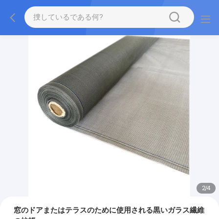
2
/
4
窓のドアまたはテラスのために使用される黒いガラス繊維