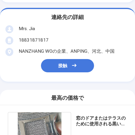
連絡先の詳細
Mrs. Jia
18831871817
NANZHANG WOの企業、ANPING、河北、中国
接触
最高の価格で
窓のドアまたはテラスの
ために使用される黒いガ
ラス繊維の蚊帳